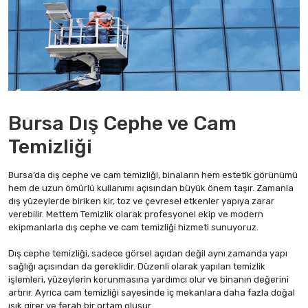
Bursa Dış Cephe ve Cam
Temizliği
Bursa’da dış cephe ve cam temizliği, binaların hem estetik görünümü
hem de uzun ömürlü kullanımı açısından büyük önem taşır. Zamanla
dış yüzeylerde biriken kir, toz ve çevresel etkenler yapıya zarar
verebilir. Mettem Temizlik olarak profesyonel ekip ve modern
ekipmanlarla dış cephe ve cam temizliği hizmeti sunuyoruz.
Dış cephe temizliği, sadece görsel açıdan değil aynı zamanda yapı
sağlığı açısından da gereklidir. Düzenli olarak yapılan temizlik
işlemleri, yüzeylerin korunmasına yardımcı olur ve binanın değerini
artırır. Ayrıca cam temizliği sayesinde iç mekanlara daha fazla doğal
ışık girer ve ferah bir ortam oluşur.