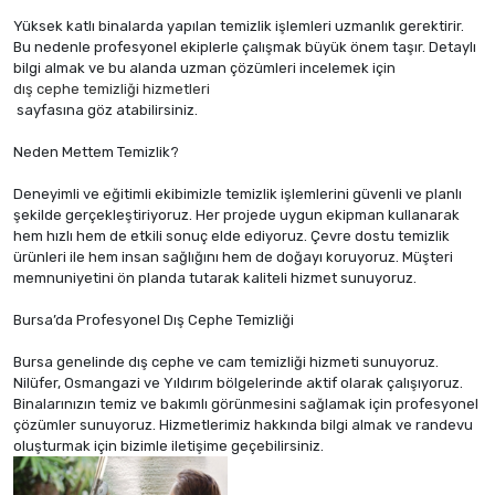
Yüksek katlı binalarda yapılan temizlik işlemleri uzmanlık gerektirir.
Bu nedenle profesyonel ekiplerle çalışmak büyük önem taşır. Detaylı
bilgi almak ve bu alanda uzman çözümleri incelemek için
dış cephe temizliği hizmetleri
sayfasına göz atabilirsiniz.
Neden Mettem Temizlik?
Deneyimli ve eğitimli ekibimizle temizlik işlemlerini güvenli ve planlı
şekilde gerçekleştiriyoruz. Her projede uygun ekipman kullanarak
hem hızlı hem de etkili sonuç elde ediyoruz. Çevre dostu temizlik
ürünleri ile hem insan sağlığını hem de doğayı koruyoruz. Müşteri
memnuniyetini ön planda tutarak kaliteli hizmet sunuyoruz.
Bursa’da Profesyonel Dış Cephe Temizliği
Bursa genelinde dış cephe ve cam temizliği hizmeti sunuyoruz.
Nilüfer, Osmangazi ve Yıldırım bölgelerinde aktif olarak çalışıyoruz.
Binalarınızın temiz ve bakımlı görünmesini sağlamak için profesyonel
çözümler sunuyoruz. Hizmetlerimiz hakkında bilgi almak ve randevu
oluşturmak için bizimle iletişime geçebilirsiniz.