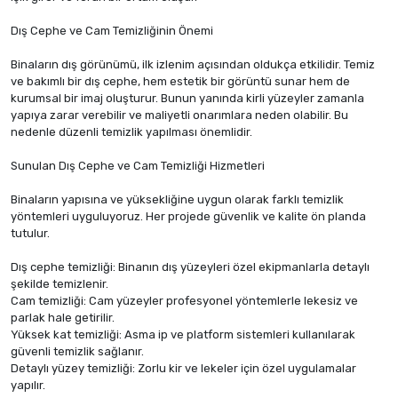
Dış Cephe ve Cam Temizliğinin Önemi
Binaların dış görünümü, ilk izlenim açısından oldukça etkilidir. Temiz
ve bakımlı bir dış cephe, hem estetik bir görüntü sunar hem de
kurumsal bir imaj oluşturur. Bunun yanında kirli yüzeyler zamanla
yapıya zarar verebilir ve maliyetli onarımlara neden olabilir. Bu
nedenle düzenli temizlik yapılması önemlidir.
Sunulan Dış Cephe ve Cam Temizliği Hizmetleri
Binaların yapısına ve yüksekliğine uygun olarak farklı temizlik
yöntemleri uyguluyoruz. Her projede güvenlik ve kalite ön planda
tutulur.
Dış cephe temizliği: Binanın dış yüzeyleri özel ekipmanlarla detaylı
şekilde temizlenir.
Cam temizliği: Cam yüzeyler profesyonel yöntemlerle lekesiz ve
parlak hale getirilir.
Yüksek kat temizliği: Asma ip ve platform sistemleri kullanılarak
güvenli temizlik sağlanır.
Detaylı yüzey temizliği: Zorlu kir ve lekeler için özel uygulamalar
yapılır.