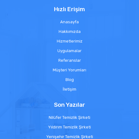
Hızlı Erişim
Anasayfa
Hakkımızda
Hizmetlerimiz
Uygulamalar
Referanslar
Müşteri Yorumları
Blog
İletişim
Son Yazılar
Nilüfer Temizlik Şirketi
Yıldırım Temizlik Şirketi
Yenişehir Temizlik Şirketi