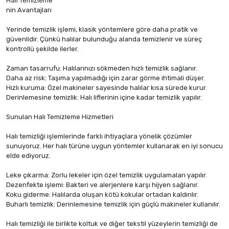
Halı Temizleme
nin Avantajları
Yerinde temizlik işlemi, klasik yöntemlere göre daha pratik ve
güvenlidir. Çünkü halılar bulunduğu alanda temizlenir ve süreç
kontrollü şekilde ilerler.
Zaman tasarrufu: Halılarınızı sökmeden hızlı temizlik sağlanır.
Daha az risk: Taşıma yapılmadığı için zarar görme ihtimali düşer.
Hızlı kuruma: Özel makineler sayesinde halılar kısa sürede kurur.
Derinlemesine temizlik: Halı liflerinin içine kadar temizlik yapılır.
Sunulan Halı Temizleme Hizmetleri
Halı temizliği işlemlerinde farklı ihtiyaçlara yönelik çözümler
sunuyoruz. Her halı türüne uygun yöntemler kullanarak en iyi sonucu
elde ediyoruz.
Leke çıkarma: Zorlu lekeler için özel temizlik uygulamaları yapılır.
Dezenfekte işlemi: Bakteri ve alerjenlere karşı hijyen sağlanır.
Koku giderme: Halılarda oluşan kötü kokular ortadan kaldırılır.
Buharlı temizlik: Derinlemesine temizlik için güçlü makineler kullanılır.
Halı temizliği ile birlikte koltuk ve diğer tekstil yüzeylerin temizliği de